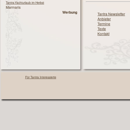
Tantra-Yachturlaub im Herbst
Marmaris
Werbung
Tantra Newsletter
Anbieter
Termine
Texte
Kontakt
Für Tantra Interessierte