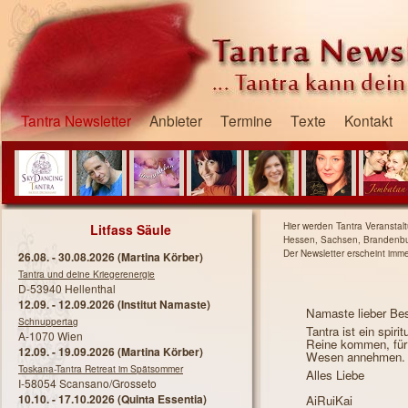
Tantra Newsletter
Anbieter
Termine
Texte
Kontakt
Hier werden Tantra Veranstal
Litfass Säule
Hessen, Sachsen, Brandenburg
Der Newsletter erscheint imm
26.08.
-
30.08.2026
(Martina Körber)
Tantra und deine Kriegerenergie
D-53940 Hellenthal
12.09.
-
12.09.2026
(Institut Namaste)
Namaste lieber Be
Schnuppertag
Tantra ist ein spir
A-1070 Wien
Reine kommen, für 
12.09.
-
19.09.2026
(Martina Körber)
Wesen annehmen. 
Toskana-Tantra Retreat im Spätsommer
Alles Liebe
I-58054 Scansano/Grosseto
10.10.
-
17.10.2026
(Quinta Essentia)
AiRuiKai